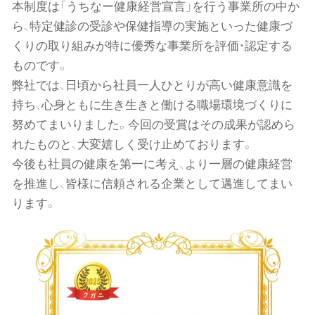
n
本制度は「うちなー健康経営宣言」を行う事業所の中か
ら、特定健診の受診や保健指導の実施といった健康づ
くりの取り組みが特に優秀な事業所を評価・認定する
ものです。
弊社では、日頃から社員一人ひとりが高い健康意識を
持ち、心身ともに生き生きと働ける職場環境づくりに
努めてまいりました。今回の受賞はその成果が認めら
れたものと、大変嬉しく受け止めております。
今後も社員の健康を第一に考え、より一層の健康経営
を推進し、皆様に信頼される企業として邁進してまい
ります。